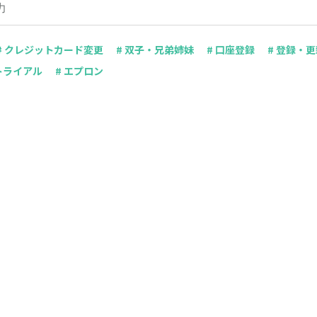
# クレジットカード変更
# 双子・兄弟姉妹
# 口座登録
# 登録・
トライアル
# エプロン