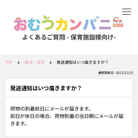
よくあるご質問 - 保育施設様向け-
TOP
発注・注文
発送通知はいつ届きますか？
最終更新日 : 2023/12/15
発送通知はいつ届きますか？
荷物の到着前日にメールが届きます。
前日が休日の場合、荷物到着の当日朝にメールが届
きます。